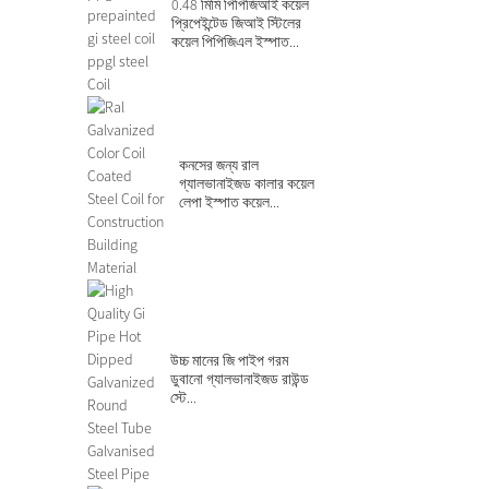
0.48 মিমি পিপিজিআই কয়েল
প্রিপেইন্টেড জিআই স্টিলের
কয়েল পিপিজিএল ইস্পাত...
কনসের জন্য রাল
গ্যালভানাইজড কালার কয়েল
লেপা ইস্পাত কয়েল...
উচ্চ মানের জি পাইপ গরম
ডুবানো গ্যালভানাইজড রাউন্ড
স্টে...