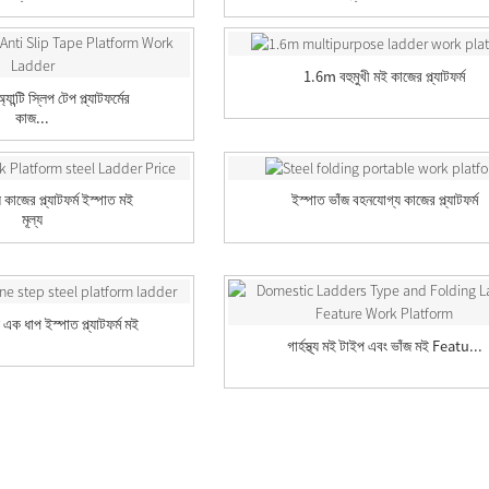
1.6m বহুমুখী মই কাজের প্ল্যাটফর্ম
ান্টি স্লিপ টেপ প্ল্যাটফর্মের
কাজ...
 কাজের প্ল্যাটফর্ম ইস্পাত মই
ইস্পাত ভাঁজ বহনযোগ্য কাজের প্ল্যাটফর্ম
মূল্য
ল এক ধাপ ইস্পাত প্ল্যাটফর্ম মই
গার্হস্থ্য মই টাইপ এবং ভাঁজ মই Featu...