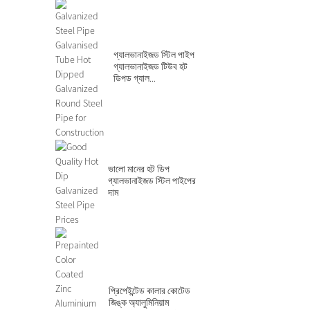
গ্যালভানাইজড স্টিল পাইপ
গ্যালভানাইজড টিউব হট
ডিপড গ্যাল...
ভালো মানের হট ডিপ
গ্যালভানাইজড স্টিল পাইপের
দাম
প্রিপেইন্টেড কালার কোটেড
জিঙ্ক অ্যালুমিনিয়াম