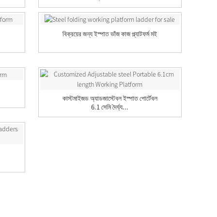
বিক্রয়ের জন্য ইস্পাত ভাঁজ কাজ প্ল্যাটফর্ম মই
কাস্টমাইজড অ্যাডজাস্টেবল ইস্পাত পোর্টেবল
6.1 সেমি দৈর্ঘ্য...