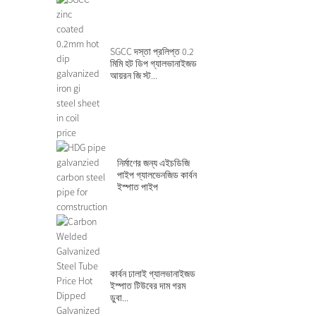
SGCC দস্তা প্রলিপ্ত 0.2
মিমি হট ডিপ গ্যালভানাইজড
আয়রন জি স্ট...
নির্মাণের জন্য এইচডিজি
পাইপ গ্যালভেনজিড কার্বন
ইস্পাত পাইপ
কার্বন ঢালাই গ্যালভানাইজড
ইস্পাত টিউবের দাম গরম
ডুবা...