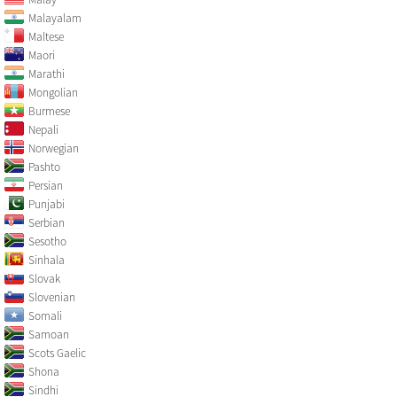
Malayalam
Maltese
Maori
Marathi
Mongolian
Burmese
Nepali
Norwegian
Pashto
Persian
Punjabi
Serbian
Sesotho
Sinhala
Slovak
Slovenian
Somali
Samoan
Scots Gaelic
Shona
Sindhi