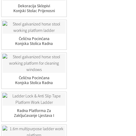
Dekoracija Sklopivi
Konjski Stolac Prijenosni
Dizanje...
Čelična Pocinčana
Konjska Stolica Radna
Platforma L...
Čelična Pocinčana
Konjska Stolica Radna
Platforma Za...
Radna Platforma Za
Zaključavanje Ljestava I
Protukliznu Traku...