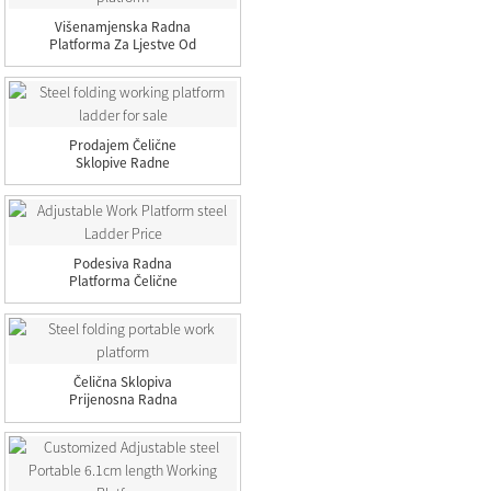
Višenamjenska Radna
Platforma Za Ljestve Od
1,6 M
Prodajem Čelične
Sklopive Radne
Platforme Ljestve
Podesiva Radna
Platforma Čelične
Ljestve Cijena
Čelična Sklopiva
Prijenosna Radna
Platforma