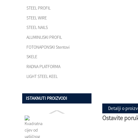
STEEL PROFIL
STEEL WIRE
STEEL NAILS
ALUMINIJSKI PROFIL
FOTONAPONSKI Stentovi
SKELE
RADNA PLATFORMA
LIGHT STEEL KEEL
ISTAKNUTI PROIZVODI
Detalji o proiz
Ostavite poru