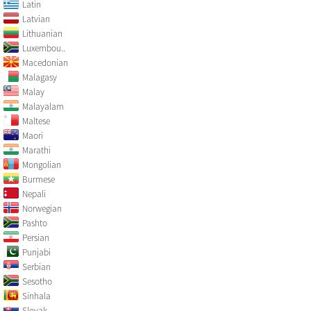
Latin
Latvian
Lithuanian
Luxembou..
Macedonian
Malagasy
Malay
Malayalam
Maltese
Maori
Marathi
Mongolian
Burmese
Nepali
Norwegian
Pashto
Persian
Punjabi
Serbian
Sesotho
Sinhala
Slovak