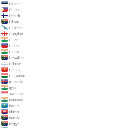
Estonian
Filipino
Finnish
Frisian
Galician
Georgian
Gujarati
Haitian
Hausa
Hawaiian
Hebrew
Hmong
Hungarian
Icelandic
Igbo
Javanese
Kannada
Kazakh
Khmer
Kurdish
Kyrgyz