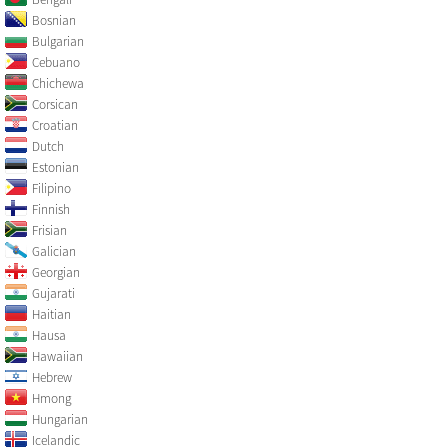
Bosnian
Bulgarian
Cebuano
Chichewa
Corsican
Croatian
Dutch
Estonian
Filipino
Finnish
Frisian
Galician
Georgian
Gujarati
Haitian
Hausa
Hawaiian
Hebrew
Hmong
Hungarian
Icelandic