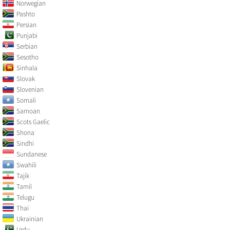
Norwegian
Pashto
Persian
Punjabi
Serbian
Sesotho
Sinhala
Slovak
Slovenian
Somali
Samoan
Scots Gaelic
Shona
Sindhi
Sundanese
Swahili
Tajik
Tamil
Telugu
Thai
Ukrainian
Urdu