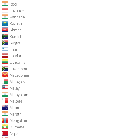
Igbo
Javanese
Kannada
Kazakh
Khmer
Kurdish
Kyrgyz
Latin
Latvian
Lithuanian
Luxembou..
Macedonian
Malagasy
Malay
Malayalam
Maltese
Maori
Marathi
Mongolian
Burmese
Nepali