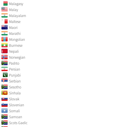
Malagasy
Malay
Malayalam
Maltese
Maori
Marathi
Mongolian
Burmese
Nepali
Norwegian
Pashto
Persian
Punjabi
Serbian
Sesotho
Sinhala
Slovak
Slovenian
Somali
Samoan
Scots Gaelic