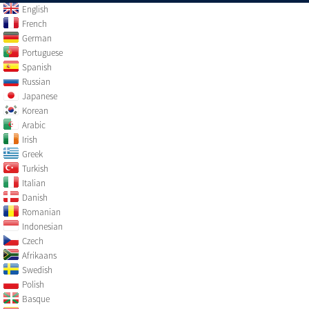
English
French
German
Portuguese
Spanish
Russian
Japanese
Korean
Arabic
Irish
Greek
Turkish
Italian
Danish
Romanian
Indonesian
Czech
Afrikaans
Swedish
Polish
Basque