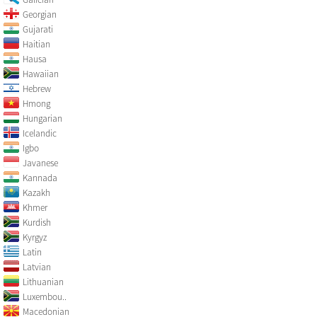
Georgian
Gujarati
Haitian
Hausa
Hawaiian
Hebrew
Hmong
Hungarian
Icelandic
Igbo
Javanese
Kannada
Kazakh
Khmer
Kurdish
Kyrgyz
Latin
Latvian
Lithuanian
Luxembou..
Macedonian