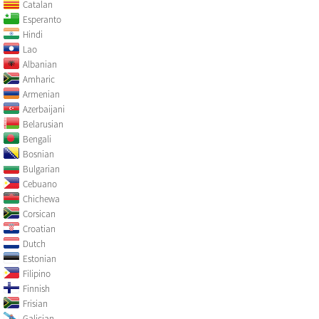
Catalan
Esperanto
Hindi
Lao
Albanian
Amharic
Armenian
Azerbaijani
Belarusian
Bengali
Bosnian
Bulgarian
Cebuano
Chichewa
Corsican
Croatian
Dutch
Estonian
Filipino
Finnish
Frisian
Galician