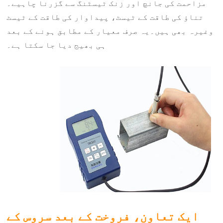
مزاحمت کی جانچ اور زنک ٹیسٹنگ سے گزرنا چاہیے۔
تناؤ کی طاقت کے ٹیسٹ، پیداوار کی طاقت کے ٹیسٹ
وغیرہ بھی ہیں۔یہ صرف معیار کے مطابق ہونے کے بعد
ہی بھیج دیا جا سکتا ہے۔
ایک تعاون، فروخت کے بعد سروس کے