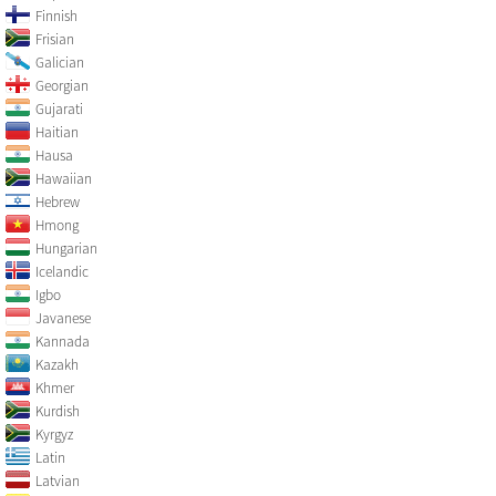
Finnish
Frisian
Galician
Georgian
Gujarati
Haitian
Hausa
Hawaiian
Hebrew
Hmong
Hungarian
Icelandic
Igbo
Javanese
Kannada
Kazakh
Khmer
Kurdish
Kyrgyz
Latin
Latvian