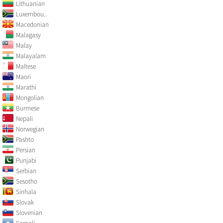
Lithuanian
Luxembou..
Macedonian
Malagasy
Malay
Malayalam
Maltese
Maori
Marathi
Mongolian
Burmese
Nepali
Norwegian
Pashto
Persian
Punjabi
Serbian
Sesotho
Sinhala
Slovak
Slovenian