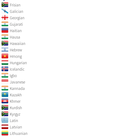
Frisian
Galician
Georgian
Gujarati
Haitian
Hausa
Hawaiian
Hebrew
Hmong
Hungarian
Icelandic
Igbo
Javanese
Kannada
Kazakh
Khmer
Kurdish
Kyrgyz
Latin
Latvian
Lithuanian