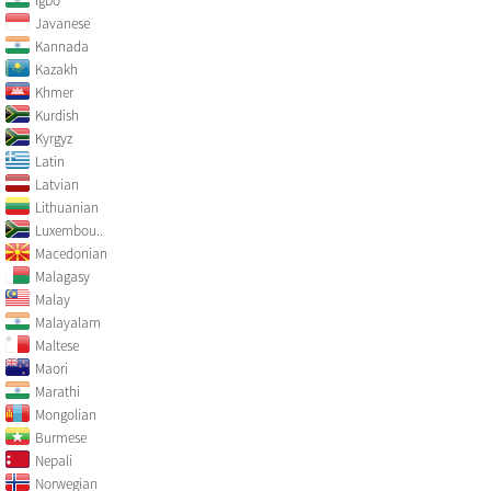
Igbo
Javanese
Kannada
Kazakh
Khmer
Kurdish
Kyrgyz
Latin
Latvian
Lithuanian
Luxembou..
Macedonian
Malagasy
Malay
Malayalam
Maltese
Maori
Marathi
Mongolian
Burmese
Nepali
Norwegian