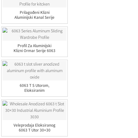
Prilagođeni Klizni
Aluminijski Kanal Serije
6063...
Profil Za Aluminijski
Klizni Ormar Serije 6063
6063 T S Utorom,
Eloksiranim
Aluminijskim Profilom
Sa...
Veleprodaja Eloksiranog
6063 T Utor 30×30
Indus...