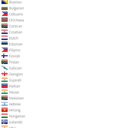
Bosnian
Bulgarian
Cebuano
Chichewa
Corsican
Croatian
Dutch
Estonian
Filipino
Finnish
Frisian
Galician
Georgian
Gujarati
Haitian
Hausa
Hawaiian
Hebrew
Hmong
Hungarian
Icelandic