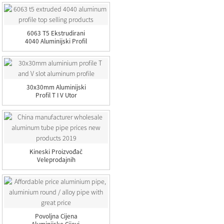
6063 T5 Ekstrudirani
4040 Aluminijski Profil
Najprodavaniji...
30x30mm Aluminijski
Profil T I V Utor
Aluminijski...
Kineski Proizvođač
Veleprodajnih
Aluminijskih Cijevi...
Povoljna Cijena