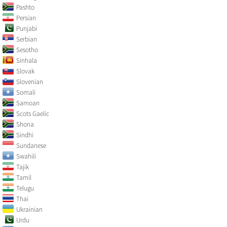
Pashto
Persian
Punjabi
Serbian
Sesotho
Sinhala
Slovak
Slovenian
Somali
Samoan
Scots Gaelic
Shona
Sindhi
Sundanese
Swahili
Tajik
Tamil
Telugu
Thai
Ukrainian
Urdu