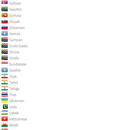
Serbian
Sesotho
Sinhala
Slovak
Slovenian
Somali
Samoan
Scots Gaelic
Shona
Sindhi
Sundanese
Swahili
Tajik
Tamil
Telugu
Thai
Ukrainian
Urdu
Uzbek
Vietnamese
Welsh