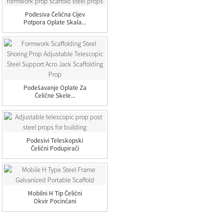
Podesiva Čelična Cijev
Potpora Oplate Skala...
Podešavanje Oplate Za
Čelične Skele...
Podesivi Teleskopski
Čelični Podupirači
Postolja Za...
Mobilni H Tip Čelični
Okvir Pocinčani
Prijenosni S...