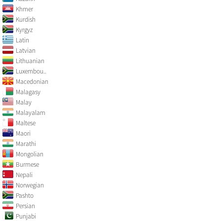
Khmer
Kurdish
Kyrgyz
Latin
Latvian
Lithuanian
Luxembou..
Macedonian
Malagasy
Malay
Malayalam
Maltese
Maori
Marathi
Mongolian
Burmese
Nepali
Norwegian
Pashto
Persian
Punjabi