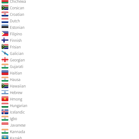
Chichewa
Corsican
Croatian
Dutch
Estonian
Filipino
Finnish
Frisian
Galician
Georgian
Gujarati
Haitian
Hausa
Hawaiian
Hebrew
Hmong
Hungarian
Icelandic
Igbo
Javanese
Kannada
Kazakh