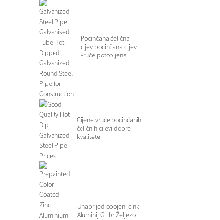
Pocinčana čelična
cijev pocinčana cijev
vruće potopljena
pocinčana...
Cijene vruće pocinčanih
čeličnih cijevi dobre
kvalitete
Unaprijed obojeni cink
Aluminij Gi Ibr Željezo