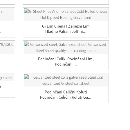
Gi Lim Cijena I Željezni Lim
.
Hladno Valjani Jeftini...
Pocinčani Čelik, Pocinčani Lim,
Pocinčani ...
e
Pocinčani Čelični Koluti
Pocinčani Čelični Koluti Ga...