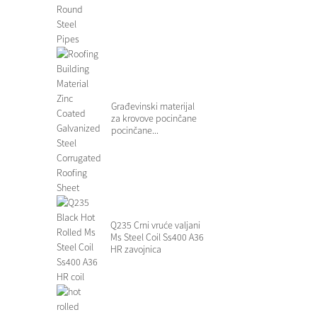
Građevinski materijal
za krovove pocinčane
pocinčane...
Q235 Crni vruće valjani
Ms Steel Coil Ss400 A36
HR zavojnica