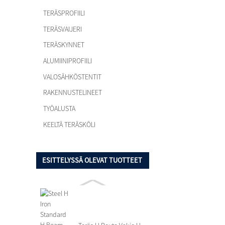
TERÄSPROFIILI
TERÄSVAIJERI
TERÄSKYNNET
ALUMIINIPROFIILI
VALOSÄHKÖSTENTIT
RAKENNUSTELINEET
TYÖALUSTA
KEELTÄ TERÄSKÖLI
ESITTELYSSÄ OLEVAT TUOTTEET