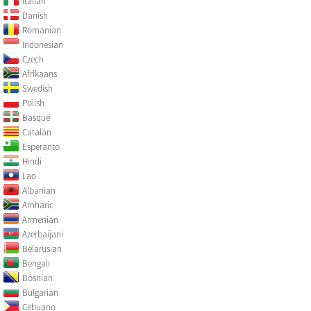
Italian
Danish
Romanian
Indonesian
Czech
Afrikaans
Swedish
Polish
Basque
Catalan
Esperanto
Hindi
Lao
Albanian
Amharic
Armenian
Azerbaijani
Belarusian
Bengali
Bosnian
Bulgarian
Cebuano