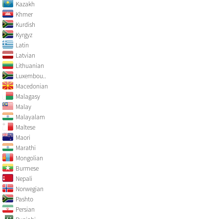
Kazakh
Khmer
Kurdish
Kyrgyz
Latin
Latvian
Lithuanian
Luxembou..
Macedonian
Malagasy
Malay
Malayalam
Maltese
Maori
Marathi
Mongolian
Burmese
Nepali
Norwegian
Pashto
Persian