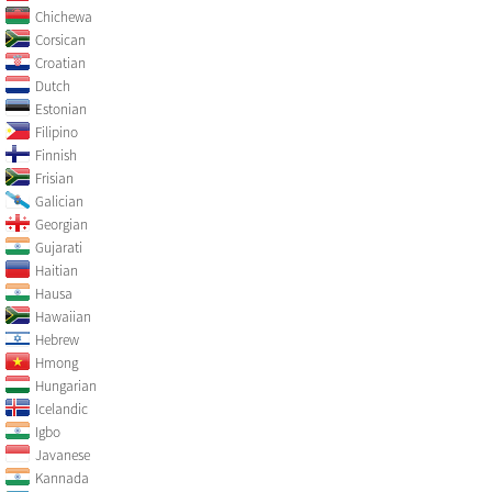
Chichewa
Corsican
Croatian
Dutch
Estonian
Filipino
Finnish
Frisian
Galician
Georgian
Gujarati
Haitian
Hausa
Hawaiian
Hebrew
Hmong
Hungarian
Icelandic
Igbo
Javanese
Kannada