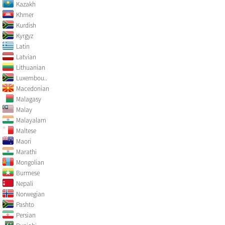
Kazakh
Khmer
Kurdish
Kyrgyz
Latin
Latvian
Lithuanian
Luxembou..
Macedonian
Malagasy
Malay
Malayalam
Maltese
Maori
Marathi
Mongolian
Burmese
Nepali
Norwegian
Pashto
Persian