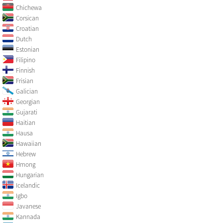
Chichewa
Corsican
Croatian
Dutch
Estonian
Filipino
Finnish
Frisian
Galician
Georgian
Gujarati
Haitian
Hausa
Hawaiian
Hebrew
Hmong
Hungarian
Icelandic
Igbo
Javanese
Kannada